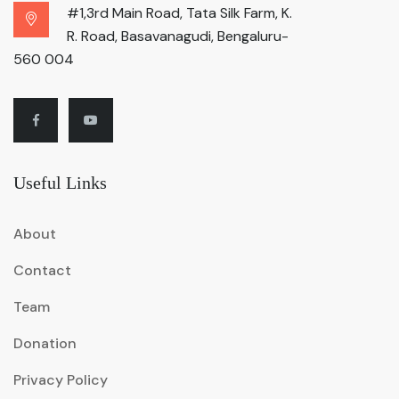
#1,3rd Main Road, Tata Silk Farm, K.
R. Road, Basavanagudi, Bengaluru-
560 004
Useful Links
About
Contact
Team
Donation
Privacy Policy