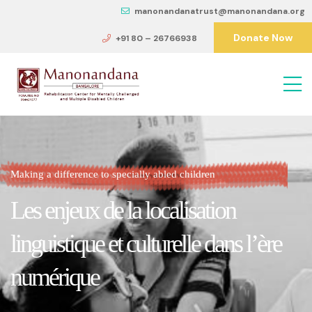
manonandanatrust@manonandana.org
Donate Now
+91 80 – 26766938
Making a difference to specially abled children
Les enjeux de la localisation
linguistique et culturelle dans l’ère
numérique