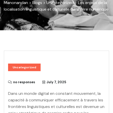
Manonandan
>
Blogs
>
Uncategorized
>
Les enjeux de la
localisation linguistique et culturelle dans l’ère numérique
Uncategorized
no responses
July 7, 2025
Dans un monde digital en constant mouvement, la
capacité à communiquer efficacement à travers les
frontières linguistiques et culturelles est devenue un