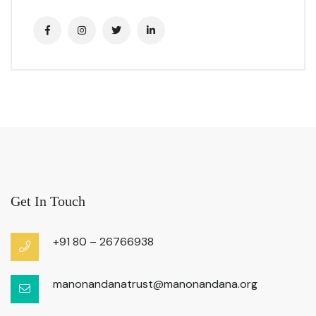
Get In Touch
+91 80 – 26766938
manonandanatrust@manonandana.org