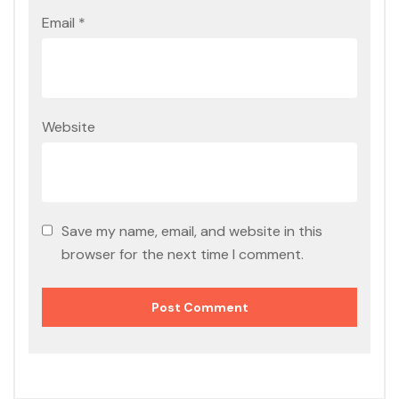
Email
*
Website
Save my name, email, and website in this
browser for the next time I comment.