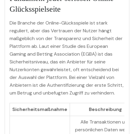
Glücksspielseite
Die Branche der Online-Glücksspiele ist stark
reguliert, aber das Vertrauen der Nutzer hängt
maßgeblich von der Transparenz und Sicherheit der
Plattform ab. Laut einer Studie des
European
Gaming and Betting Association (EGBA)
ist das
Sicherheitsniveau, das ein Anbieter für seine
Nutzerkonten gewährleistet, oft entscheidend bei
der Auswahl der Plattform. Bei einer Vielzahl von
Anbietern ist die Authentifizierung der erste Schritt,
um Betrug und unbefugten Zugriff zu verhindern.
Sicherheitsmaßnahme
Beschreibung
Alle Transaktionen und
persönlichen Daten werde