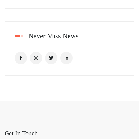
Never Miss News
Get In Touch