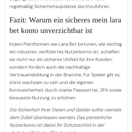
regelmäßig Sicherheitsupdates durchzuführen.
Fazit: Warum ein sicheres mein lara
bet konto unverzichtbar ist
Indem Plattformen wie Lara Bet betonen, wie wichtig
ein robustes, verifiziertes Nutzerkonto ist, schaffen
sie nicht nur ein sicheres Umfeld für ihre Kunden,
sondern fördern auch die nachhaltige
Vertrauensbildung in der Branche. Für Spieler gilt es,
stets wachsam zu sein und die eigenen
Kontosicherheit durch starke Passwörter, 2FA sowie
bewusste Nutzung zu erhöhen.
Die Sicherheit Ihrer Daten und Gelder sollte niemals
dem Zufall überlassen werden. Das persönliche
Nutzerkonto ist dabei Ihr Schutzschild in der