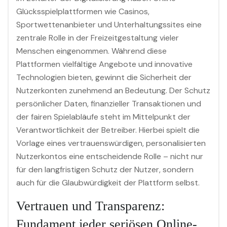
Glücksspielplattformen wie Casinos,
Sportwettenanbieter und Unterhaltungssites eine
zentrale Rolle in der Freizeitgestaltung vieler
Menschen eingenommen. Während diese
Plattformen vielfältige Angebote und innovative
Technologien bieten, gewinnt die Sicherheit der
Nutzerkonten zunehmend an Bedeutung. Der Schutz
persönlicher Daten, finanzieller Transaktionen und
der fairen Spielabläufe steht im Mittelpunkt der
Verantwortlichkeit der Betreiber. Hierbei spielt die
Vorlage eines vertrauenswürdigen, personalisierten
Nutzerkontos eine entscheidende Rolle – nicht nur
für den langfristigen Schutz der Nutzer, sondern
auch für die Glaubwürdigkeit der Plattform selbst.
Vertrauen und Transparenz:
Fundament jeder seriösen Online-